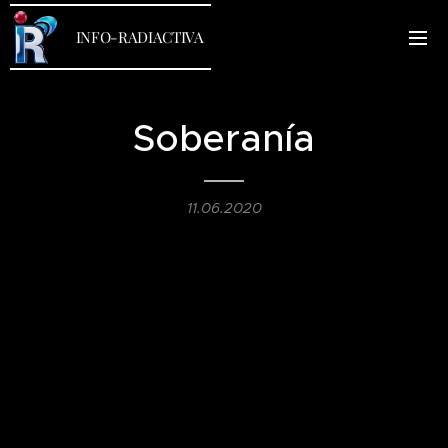
INFO-RADIACTIVA
Soberanía
11.06.2020