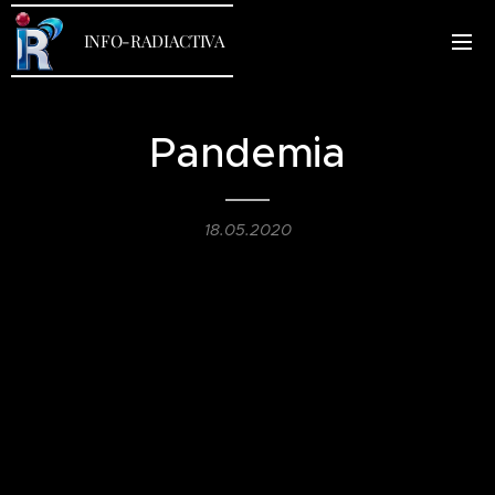
INFO-RADIACTIVA
Pandemia
18.05.2020