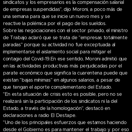
sindicatos y los empresarios es la compensación salarial
de empresas suspendidas", dijo Moroni, a poco más de
una semana para que se inicie un nuevo mes y se
reactive la polémica por el pago de los sueldos.
Sobre las negociaciones con el sector privado, el ministro
de Trabajo aclaró que se trata de "empresas totalmente
paradas" porque su actividad no fue exceptuada al
implementarse el aislamiento social para mitigar el
contagio del Covid-19.En ese sentido, Moroni admitió que
en las actividades productivas más perjudicadas por el
parate económico que significa la cuarentena puede que
existan "bajas mínimas" en algunos salarios, a pesar de
que tengan el aporte complementario del Estado.
"En esta situación de crisis esto es posible, pero no se
realizará sin la participación de los sindicatos ni la del
Estado, a través de la homologación", destacó en
declaraciones a radio El Destape.
"Uno de los principales esfuerzos que estamos haciendo
desde el Gobierno es para mantener el trabajo y por eso