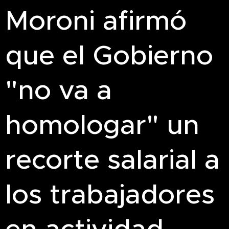
Moroni afirmó
que el Gobierno
"no va a
homologar" un
recorte salarial a
los trabajadores