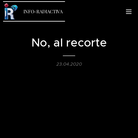
INFO-RADIACTIVA
No, al recorte
23.04.2020