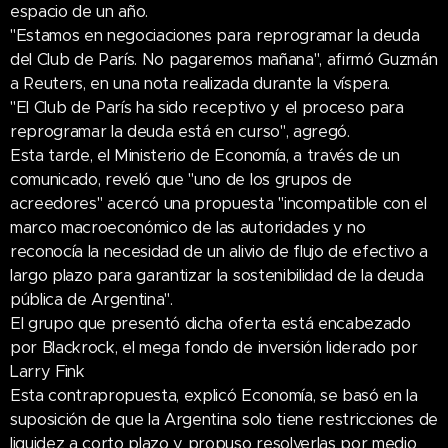
espacio de un año.
"Estamos en negociaciones para reprogramar la deuda
del Club de París. No pagaremos mañana", afirmó Guzmán
a Reuters, en una nota realizada durante la víspera.
"El Club de París ha sido receptivo y el proceso para
reprogramar la deuda está en curso", agregó.
Esta tarde, el Ministerio de Economía, a través de un
comunicado, reveló que "uno de los grupos de
acreedores" acercó una propuesta "incompatible con el
marco macroeconómico de las autoridades y no
reconocía la necesidad de un alivio de flujo de efectivo a
largo plazo para garantizar la sostenibilidad de la deuda
pública de Argentina".
El grupo que presentó dicha oferta está encabezado
por Blackrock, el mega fondo de inversión liderado por
Larry Fink
Esta contrapropuesta, explicó Economía, se basó en la
suposición de que la Argentina solo tiene restricciones de
liquidez a corto plazo y propuso resolverlas por medio