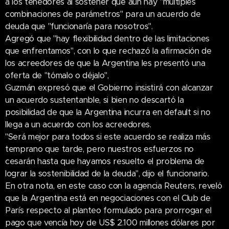
a los tenedores al sostener que aún hay "múltiples
combinaciones de parámetros" para un acuerdo de
deuda que "funcionaría para nosotros".
Agregó que "hay flexibilidad dentro de las limitaciones
que enfrentamos", con lo que rechazó la afirmación de
los acreedores de que la Argentina les presentó una
oferta de "tómalo o déjalo",
Guzmán expresó que el Gobierno insistirá con alcanzar
un acuerdo sustentanble, si bien no descartó la
posibilidad de que la Argentina incurra en default si no
llega a un acuerdo con los acreedores.
"Será mejor para todos si este acuerdo se realiza más
temprano que tarde, pero nuestros esfuerzos no
cesarán hasta que hayamos resuelto el problema de
lograr la sostenibilidad de la deuda", dijo el funcionario.
En otra nota, en este caso con la agencia Reuters, reveló
que la Argentina está en negociaciones con el Club de
París respecto al planteo formulado para prorrogar el
pago que vencía hoy de US$ 2.100 millones dólares por