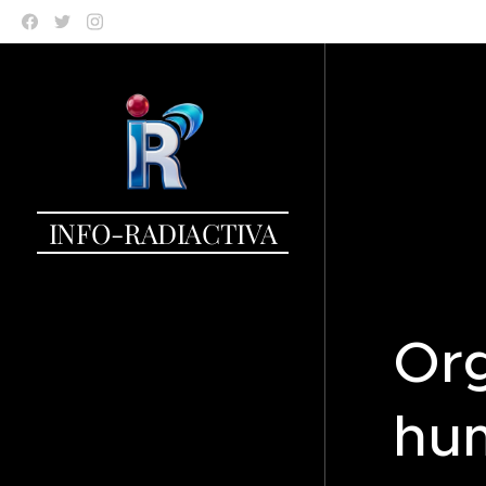
INFO-RADIACTIVA
Or
hu