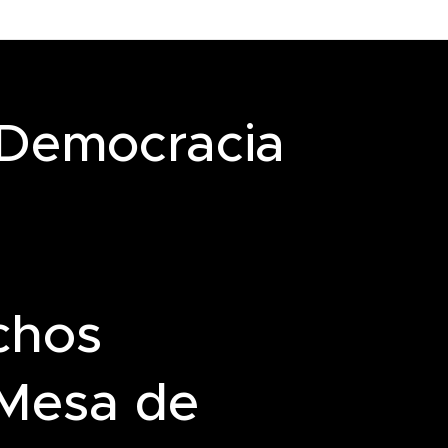
 Democracia
chos
Mesa de