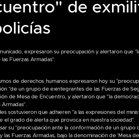
uentro" de exmili
olicías
unicado, expresaron su preocupación y alertaron que "
e las Fuerzas Armadas".
smos de derechos humanos expresaron hoy su "preocupac
ón "de un grupo de exintegrantes de las Fuerzas de Segu
ón de Mesa de Encuentro, y alertaron que "la democraci
s Armadas".
des sostuvieron que adhieren "a las expresiones del mini
re el grado de alerta que provoca en nuestra sociedad".
sar su "preocupación ante la conformación de un grupo 
y las Fuerzas Armadas, bajo la denominación de 'Mesa de