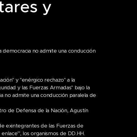
tares y
la democracia no admite una conducción
ión" y "enérgico rechazo" a la
ridad y las Fuerzas Armadas" bajo la
a no admite una conducción paralela de
stro de Defensa de la Nación, Agustín
de exintegrantes de las Fuerzas de
 enlace'", los organismos de DD.HH.