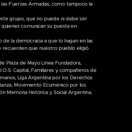
e las Fuerzas Armadas, como tampoco la
ste grupo, que no puede ni debe ser
 quienes comunican su puesta en
to de la democracia a que lo hagan en las
ue recuerden que nuestro pueblo eligió
de Plaza de Mayo Línea Fundadora,
J.O.S. Capital, Familiares y compañeros de
manos, Liga Argentina por los Derechos
anza, Movimiento Ecuménico por los
n Memoria Histórica y Social Argentina,