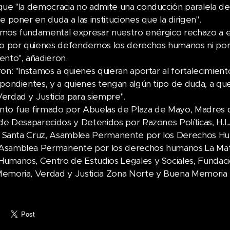
que "la democracia no admite una conducción paralela d
e poner en duda a las instituciones que la dirigen".
mos fundamental expresar nuestro enérgico rechazo a e
do por quienes defendemos los derechos humanos ni por
ento", añadieron.
ron: "Instamos a quienes quieran aportar al fortalecimien
spondientes, y a quienes tengan algún tipo de duda, a q
erdad y Justicia para siempre".
to fue firmado por Abuelas de Plaza de Mayo, Madres 
 de Desaparecidos y Detenidos por Razones Políticas, H.I.
la Santa Cruz, Asamblea Permanente por los Derechos Hu
Asamblea Permanente por los derechos humanos La Mat
umanos, Centro de Estudios Legales y Sociales, Fundació
emoria, Verdad y Justicia Zona Norte y Buena Memoria