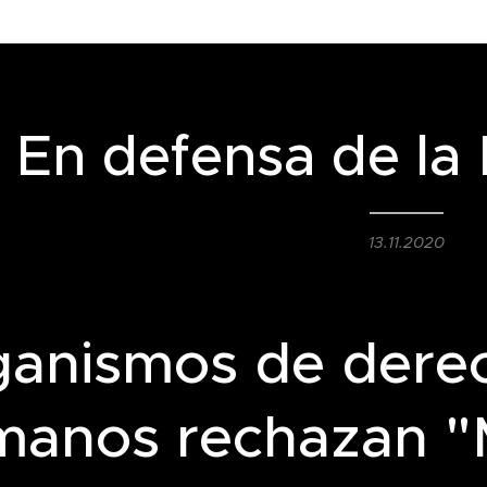
En defensa de la
13.11.2020
ganismos de dere
manos rechazan "